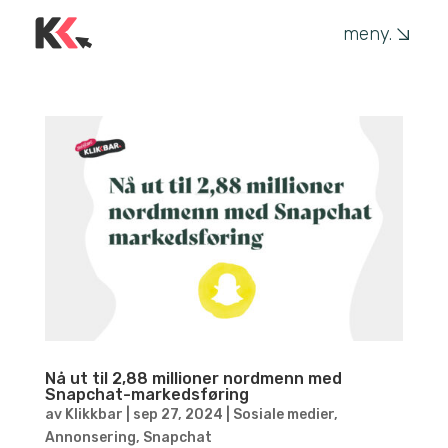
meny.
Nå ut til 2,88 millioner nordmenn med
Snapchat-markedsføring
av
Klikkbar
|
sep 27, 2024
|
Sosiale medier
,
Annonsering
,
Snapchat