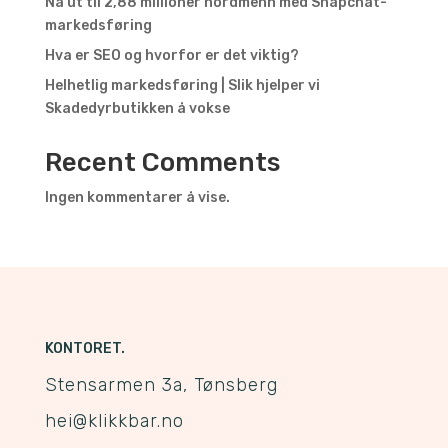
Nå ut til 2,88 millioner nordmenn med Snapchat-
markedsføring
Hva er SEO og hvorfor er det viktig?
Helhetlig markedsføring | Slik hjelper vi
Skadedyrbutikken å vokse
Recent Comments
Ingen kommentarer å vise.
KONTORET.
Stensarmen 3a, Tønsberg
hei@klikkbar.no