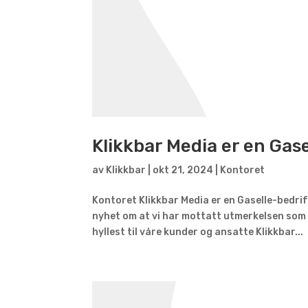
Klikkbar Media er en Gas
av
Klikkbar
|
okt 21, 2024
|
Kontoret
Kontoret Klikkbar Media er en Gaselle-bedrift
nyhet om at vi har mottatt utmerkelsen som g
hyllest til våre kunder og ansatte Klikkbar...