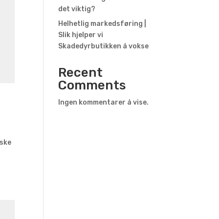
det viktig?
Helhetlig markedsføring |
Slik hjelper vi
Skadedyrbutikken å vokse
Recent
Comments
Ingen kommentarer å vise.
iske