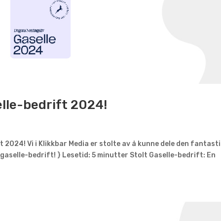
elle-bedrift 2024!
 2024! Vi i Klikkbar Media er stolte av å kunne dele den fantast
aselle-bedrift! } Lesetid: 5 minutter Stolt Gaselle-bedrift: En