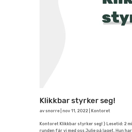
Klikkbar styrker seg!
av
snorre
|
nov 11, 2022
|
Kontoret
Kontoret Klikkbar styrker seg! } Lesetid: 2 m
runden får vi med oss Julie på laget. Hun ha