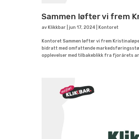
Sammen løfter vi frem Kr
av
Klikkbar
|
jun 17, 2024
|
Kontoret
Kontoret Sammen løfter vi frem Kristinaløpe
bidratt med omfattende markedsføringsstøt
opplevelser med tilbakeblikk fra fjorårets a