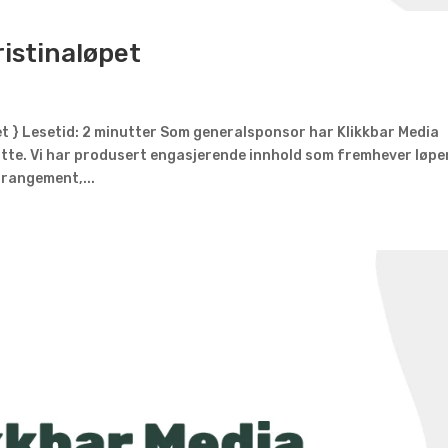
istinaløpet
t } Lesetid: 2 minutter Som generalsponsor har Klikkbar Media
te. Vi har produsert engasjerende innhold som fremhever løpe
rrangement,...