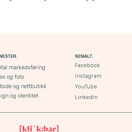
NESTER.
SOSIALT.
Facebook
ital markedsføring
Instagram
eo og foto
tside og nettbutikk
YouTube
ign og identitet
LinkedIn
kli`k:bar
[
]