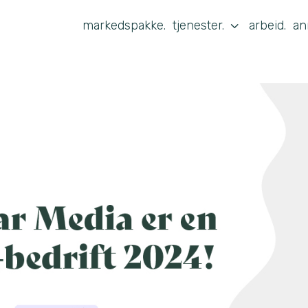
3
markedspakke.
tjenester.
arbeid.
an