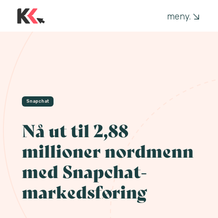
meny.
Snapchat
Nå ut til 2,88
millioner nordmenn
med Snapchat-
markedsføring