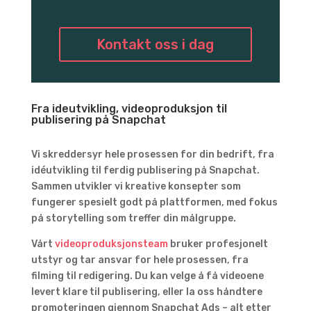
Kontakt oss i dag
Fra ideutvikling, videoproduksjon til
publisering på Snapchat
Vi skreddersyr hele prosessen for din bedrift, fra
idéutvikling til ferdig publisering på Snapchat.
Sammen utvikler vi kreative konsepter som
fungerer spesielt godt på plattformen, med fokus
på storytelling som treffer din målgruppe.
Vårt
videoproduksjonsteam
bruker profesjonelt
utstyr og tar ansvar for hele prosessen, fra
filming til redigering. Du kan velge å få videoene
levert klare til publisering, eller la oss håndtere
promoteringen gjennom Snapchat Ads – alt etter