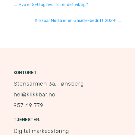
←
Hva er SEO og hvorfor er det viktig?
Klikkbar Media er en Gaselle-bedrift 2024!
→
KONTORET.
Stensarmen 3a, Tønsberg
hei@klikkbar.no
957 69 779
TJENESTER.
Digital markedsføring