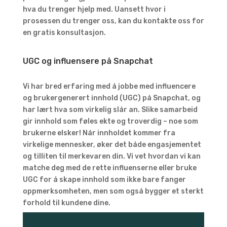
hva du trenger hjelp med. Uansett hvor i
prosessen du trenger oss, kan du kontakte oss for
en gratis konsultasjon.
UGC og influensere på Snapchat
Vi har bred erfaring med å jobbe med influencere
og brukergenerert innhold (UGC) på Snapchat, og
har lært hva som virkelig slår an. Slike samarbeid
gir innhold som føles ekte og troverdig – noe som
brukerne elsker! Når innholdet kommer fra
virkelige mennesker, øker det både engasjementet
og tilliten til merkevaren din. Vi vet hvordan vi kan
matche deg med de rette influenserne eller bruke
UGC for å skape innhold som ikke bare fanger
oppmerksomheten, men som også bygger et sterkt
forhold til kundene dine.