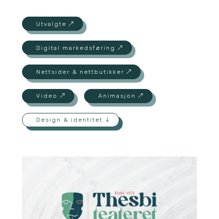
Utvalgte
Digital markedsføring
Nettsider & nettbutikker
Video
Animasjon
Design & identitet