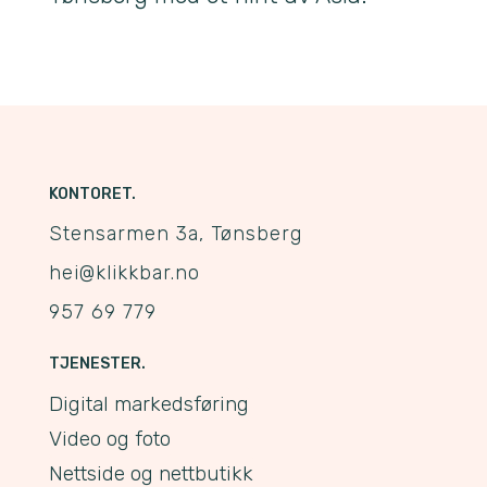
KONTORET.
Stensarmen 3a, Tønsberg
hei@klikkbar.no
957 69 779
TJENESTER.
Digital markedsføring
Video og foto
Nettside og nettbutikk