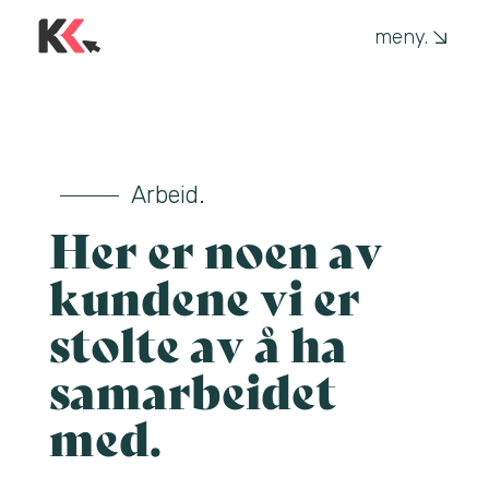
meny.
Arbeid.
Her er noen av
kundene vi er
stolte av å ha
samarbeidet
med.