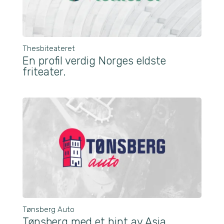
Thesbiteateret
En profil verdig Norges eldste
friteater.
Tønsberg Auto
Tønsberg med et hint av Asia.