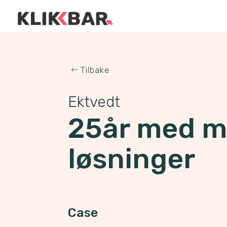
Tilbake
Ektvedt
25år med m
løsninger
Case