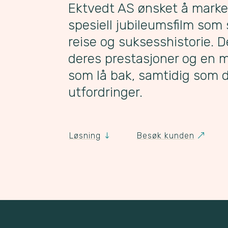
Ektvedt AS ønsket å marke
spesiell jubileumsfilm som
reise og suksesshistorie. D
deres prestasjoner og en mu
som lå bak, samtidig som d
utfordringer.
Løsning
Besøk kunden