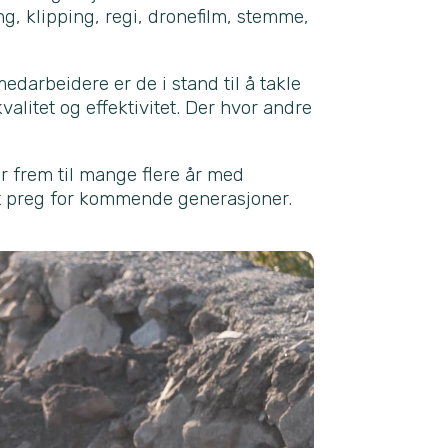
, klipping, regi, dronefilm, stemme,
edarbeidere er de i stand til å takle
valitet og effektivitet. Der hvor andre
er frem til mange flere år med
tt preg for kommende generasjoner.