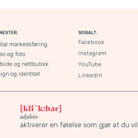
NESTER.
SOSIALT.
Facebook
ital markedsføring
Instagram
eo og foto
tside og nettbutikk
YouTube
ign og identitet
LinkedIn
kli`k:bar
[
]
adjektiv
aktiverer en følelse som gjør at du vil