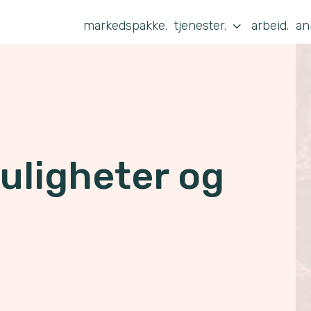
3
markedspakke.
tjenester.
arbeid.
an
uligheter og