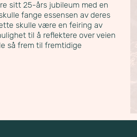
re sitt 25-års jubileum med en
 skulle fange essensen av deres
ette skulle være en feiring av
lighet til å reflektere over veien
e så frem til fremtidige